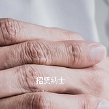
招贤纳士
JOIN US