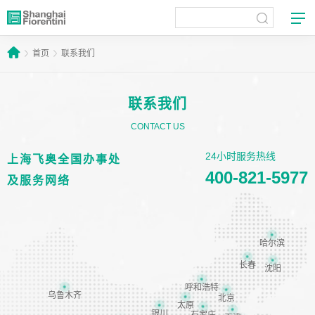
首页
联系我们
联系我们
CONTACT US
24小时服务热线
上海飞奥全国办事处
400-821-5977
及服务网络
哈尔滨
长春
沈阳
呼和浩特
乌鲁木齐
北京
太原
银川