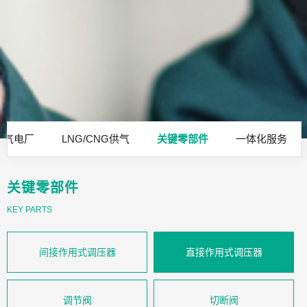
燃气电厂
LNG/CNG供气
关键零部件
一体化服务
关键零部件
KEY PARTS
间接作用式调压器
直接作用式调压器
调节阀
切断阀