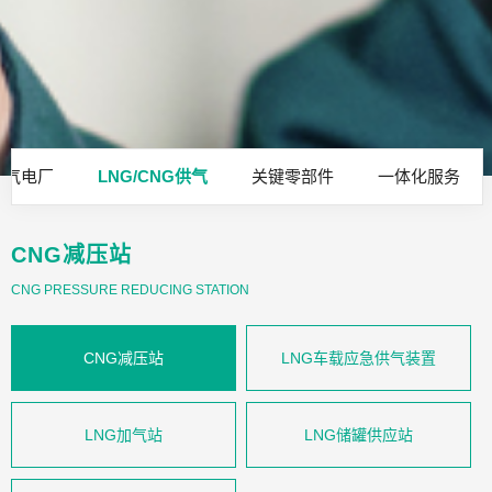
燃气电厂
LNG/CNG供气
关键零部件
一体化服务
CNG减压站
CNG PRESSURE REDUCING STATION
CNG减压站
LNG车载应急供气装置
LNG加气站
LNG储罐供应站