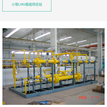
小型LNG瓶组供应站