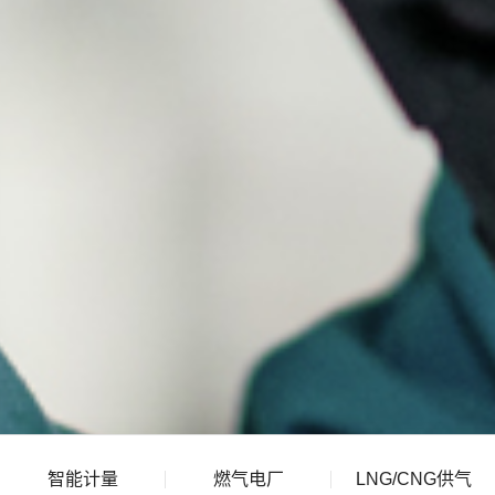
智能计量
燃气电厂
LNG/CNG供气