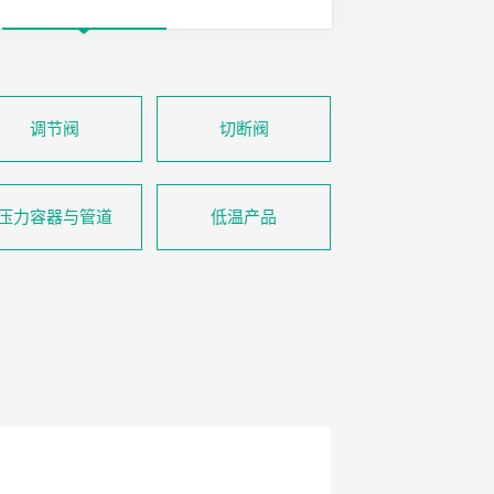
调节阀
切断阀
压力容器与管道
低温产品